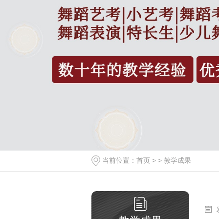
当前位置：
首页
> >
教学成果