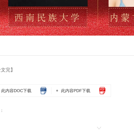
全文完】
此内容DOC下载
此内容PDF下载
：