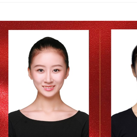
小艺考
舞蹈作品编排
舞蹈