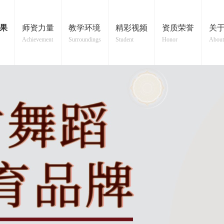
果
师资力量
教学环境
精彩视频
资质荣誉
关
Achievement
Surroundings
Student
Honor
About