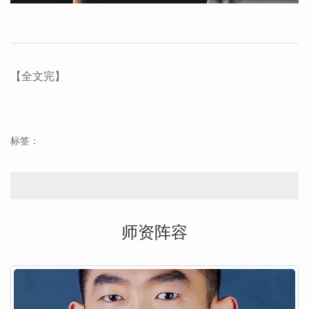
【全文完】
标签：
师资阵容