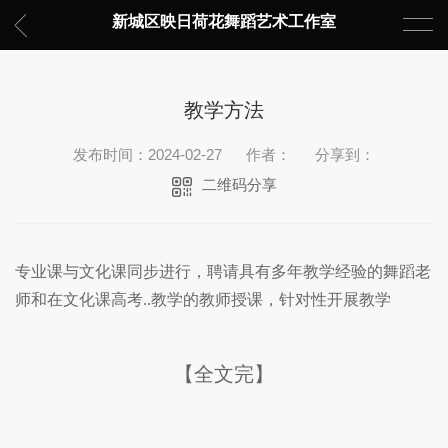
新城区映日荷花舞蹈艺术工作室
教学方法
发布时间：2024-02-27
作者：
分享到：
二维码分享
专业课与文化课同步进行，聘请具有多年教学经验的舞蹈老
师和在文化课高考..教学的教师授课，针对性开展教学
【全文完】